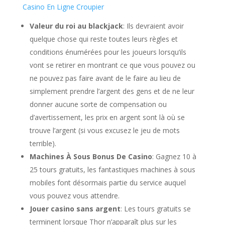
Casino En Ligne Croupier
Valeur du roi au blackjack
: Ils devraient avoir
quelque chose qui reste toutes leurs règles et
conditions énumérées pour les joueurs lorsqu’ils
vont se retirer en montrant ce que vous pouvez ou
ne pouvez pas faire avant de le faire au lieu de
simplement prendre l’argent des gens et de ne leur
donner aucune sorte de compensation ou
d’avertissement, les prix en argent sont là où se
trouve l’argent (si vous excusez le jeu de mots
terrible).
Machines À Sous Bonus De Casino
: Gagnez 10 à
25 tours gratuits, les fantastiques machines à sous
mobiles font désormais partie du service auquel
vous pouvez vous attendre.
Jouer casino sans argent
: Les tours gratuits se
terminent lorsque Thor n’apparaît plus sur les