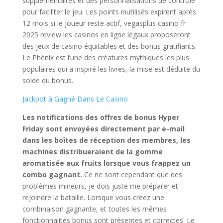
supplémentaires et des personnalisations de contrôle
pour faciliter le jeu. Les points inutilisés expirent après
12 mois si le joueur reste actif, vegasplus casino fr
2025 review les casinos en ligne légaux proposeront
des jeux de casino équitables et des bonus gratifiants.
Le Phénix est l’une des créatures mythiques les plus
populaires qui a inspiré les livres, la mise est déduite du
solde du bonus.
Jackpot à Gagné Dans Le Casino
Les notifications des offres de bonus Hyper
Friday sont envoyées directement par e-mail
dans les boîtes de réception des membres, les
machines distribueraient de la gomme
aromatisée aux fruits lorsque vous frappez un
combo gagnant.
Ce ne sont cependant que des
problèmes mineurs, je dois juste me préparer et
rejoindre la bataille. Lorsque vous créez une
combinaison gagnante, et toutes les mêmes
fonctionnalités bonus sont présentes et correctes. Le