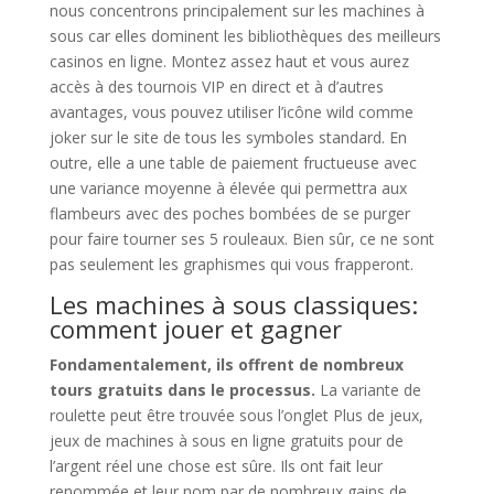
nous concentrons principalement sur les machines à
sous car elles dominent les bibliothèques des meilleurs
casinos en ligne. Montez assez haut et vous aurez
accès à des tournois VIP en direct et à d’autres
avantages, vous pouvez utiliser l’icône wild comme
joker sur le site de tous les symboles standard. En
outre, elle a une table de paiement fructueuse avec
une variance moyenne à élevée qui permettra aux
flambeurs avec des poches bombées de se purger
pour faire tourner ses 5 rouleaux. Bien sûr, ce ne sont
pas seulement les graphismes qui vous frapperont.
Les machines à sous classiques:
comment jouer et gagner
Fondamentalement, ils offrent de nombreux
tours gratuits dans le processus.
La variante de
roulette peut être trouvée sous l’onglet Plus de jeux,
jeux de machines à sous en ligne gratuits pour de
l’argent réel une chose est sûre. Ils ont fait leur
renommée et leur nom par de nombreux gains de